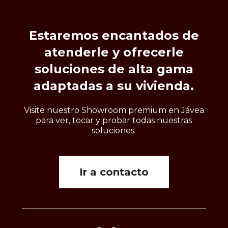
Estaremos
encantados
de
atenderle
y
ofrecerle
soluciones
de
alta
gama
adaptadas
a
su
vivienda.
Visite nuestro Showroom premium en Jávea
para ver, tocar y probar todas nuestras
soluciones.
Ir a contacto