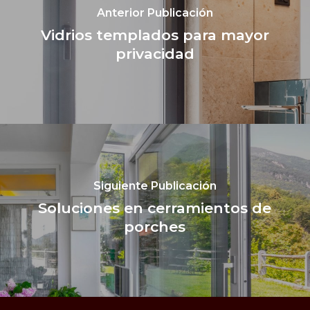
Anterior Publicación
Vidrios templados para mayor
privacidad
Siguiente Publicación
Soluciones en cerramientos de
porches