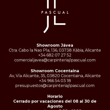
Showroom Jávea
Ctra. Cabo la Nao Pla, 136, 03738 Xàbia, Alicante
+34 682 07 27 52
comercialjavea@carpinteriajlpascual.com
Showroom Cocentaina
Av, Vía Alicante, 35, 03820 Cocentaina, Alicante
+34 966 54 03 18
presupuestos@carpinteriajlpascual.com
Horario
Cerrado por vacaciones del 08 al 30 de
Agosto