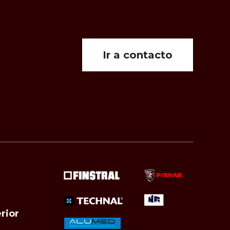
Ir a contacto
rior