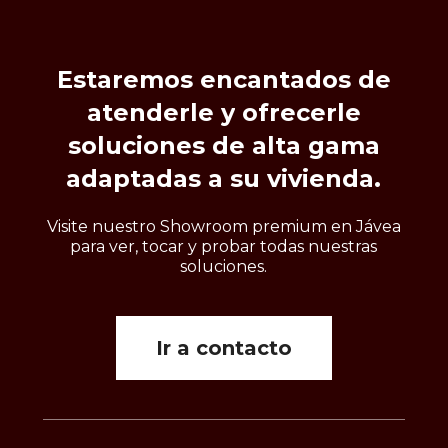
Estaremos
encantados
de
atenderle
y
ofrecerle
soluciones
de
alta
gama
adaptadas
a
su
vivienda.
Visite nuestro Showroom premium en Jávea
para ver, tocar y probar todas nuestras
soluciones.
Ir a contacto