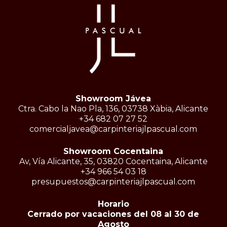
Showroom Jávea
Ctra. Cabo la Nao Pla, 136, 03738 Xàbia, Alicante
+34 682 07 27 52
comercialjavea@carpinteriajlpascual.com
Showroom Cocentaina
Av, Vía Alicante, 35, 03820 Cocentaina, Alicante
+34 966 54 03 18
presupuestos@carpinteriajlpascual.com
Horario
Cerrado por vacaciones del 08 al 30 de
Agosto