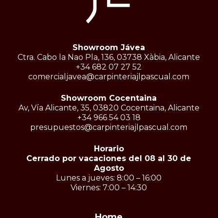
Showroom Jávea
Ctra. Cabo la Nao Pla, 136, 03738 Xàbia, Alicante
+34 682 07 27 52
comercialjavea@carpinteriajlpascual.com
Showroom Cocentaina
Av, Vía Alicante, 35, 03820 Cocentaina, Alicante
+34 966 54 03 18
presupuestos@carpinteriajlpascual.com
Horario
Cerrado por vacaciones del 08 al 30 de
Agosto
Lunes a jueves: 8:00 – 16:00
Viernes: 7:00 – 14:30
Home