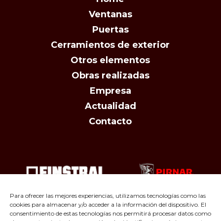
Ventanas
Puertas
Cerramientos de exterior
Otros elementos
Obras realizadas
Empresa
Actualidad
Contacto
Para ofrecer las mejores experiencias, utilizamos tecnologías como las
cookies para almacenar y/o acceder a la información del dispositivo. El
consentimiento de estas tecnologías nos permitirá procesar datos como