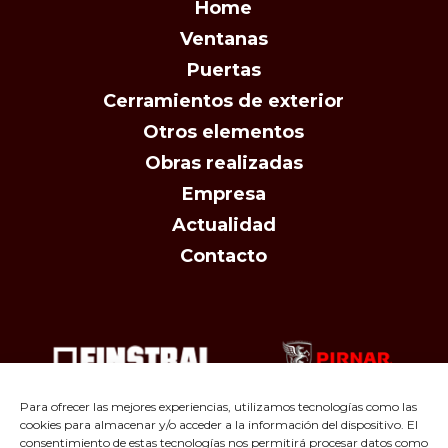
Home
Ventanas
Puertas
Cerramientos de exterior
Otros elementos
Obras realizadas
Empresa
Actualidad
Contacto
Para ofrecer las mejores experiencias, utilizamos tecnologías como las
cookies para almacenar y/o acceder a la información del dispositivo. El
consentimiento de estas tecnologías nos permitirá procesar datos como