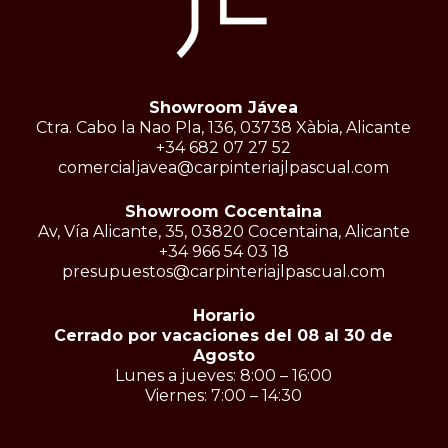
Showroom Jávea
Ctra. Cabo la Nao Pla, 136, 03738 Xàbia, Alicante
+34 682 07 27 52
comercialjavea@carpinteriajlpascual.com
Showroom Cocentaina
Av, Vía Alicante, 35, 03820 Cocentaina, Alicante
+34 966 54 03 18
presupuestos@carpinteriajlpascual.com
Horario
Cerrado por vacaciones del 08 al 30 de
Agosto
Lunes a jueves: 8:00 – 16:00
Viernes: 7:00 – 14:30