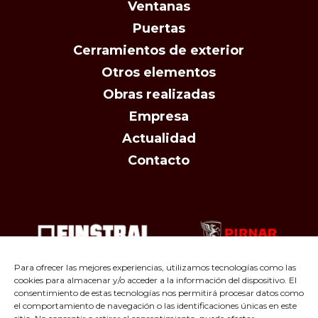
Ventanas
Puertas
Cerramientos de exterior
Otros elementos
Obras realizadas
Empresa
Actualidad
Contacto
Para ofrecer las mejores experiencias, utilizamos tecnologías como las
cookies para almacenar y/o acceder a la información del dispositivo. El
consentimiento de estas tecnologías nos permitirá procesar datos como
el comportamiento de navegación o las identificaciones únicas en este