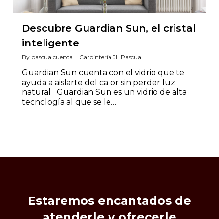
Descubre Guardian Sun, el cristal
inteligente
By
pascualcuenca
Carpintería JL Pascual
Guardian Sun cuenta con el vidrio que te
ayuda a aislarte del calor sin perder luz
natural Guardian Sun es un vidrio de alta
tecnología al que se le…
Estaremos
encantados
de
atenderle
y
ofrecerle