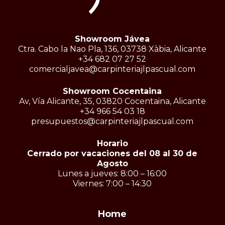
Showroom Jávea
Ctra. Cabo la Nao Pla, 136, 03738 Xàbia, Alicante
+34 682 07 27 52
comercialjavea@carpinteriajlpascual.com
Showroom Cocentaina
Av, Vía Alicante, 35, 03820 Cocentaina, Alicante
+34 966 54 03 18
presupuestos@carpinteriajlpascual.com
Horario
Cerrado por vacaciones del 08 al 30 de
Agosto
Lunes a jueves: 8:00 – 16:00
Viernes: 7:00 – 14:30
Home