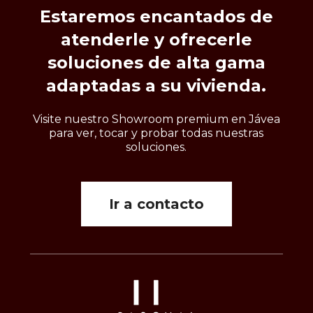
Estaremos
encantados
de
atenderle
y
ofrecerle
soluciones
de
alta
gama
adaptadas
a
su
vivienda.
Visite nuestro Showroom premium en Jávea
para ver, tocar y probar todas nuestras
soluciones.
Ir a contacto