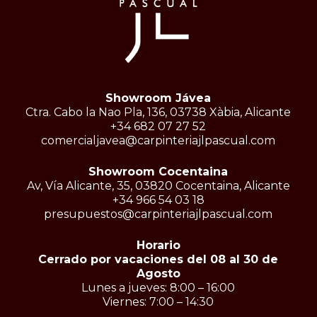
Showroom Jávea
Ctra. Cabo la Nao Pla, 136, 03738 Xàbia, Alicante
+34 682 07 27 52
comercialjavea@carpinteriajlpascual.com
Showroom Cocentaina
Av, Vía Alicante, 35, 03820 Cocentaina, Alicante
+34 966 54 03 18
presupuestos@carpinteriajlpascual.com
Horario
Cerrado por vacaciones del 08 al 30 de
Agosto
Lunes a jueves: 8:00 – 16:00
Viernes: 7:00 – 14:30