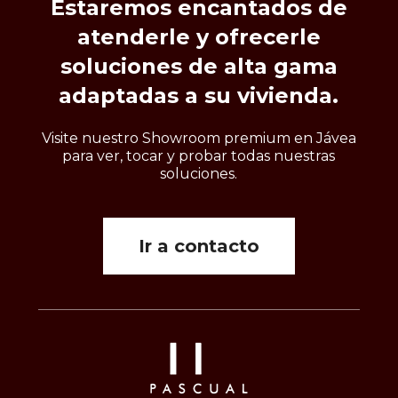
Estaremos
encantados
de
atenderle
y
ofrecerle
soluciones
de
alta
gama
adaptadas
a
su
vivienda.
Visite nuestro Showroom premium en Jávea
para ver, tocar y probar todas nuestras
soluciones.
Ir a contacto