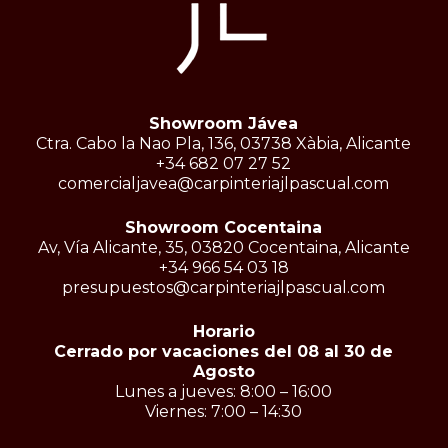
Showroom Jávea
Ctra. Cabo la Nao Pla, 136, 03738 Xàbia, Alicante
+34 682 07 27 52
comercialjavea@carpinteriajlpascual.com
Showroom Cocentaina
Av, Vía Alicante, 35, 03820 Cocentaina, Alicante
+34 966 54 03 18
presupuestos@carpinteriajlpascual.com
Horario
Cerrado por vacaciones del 08 al 30 de
Agosto
Lunes a jueves: 8:00 – 16:00
Viernes: 7:00 – 14:30