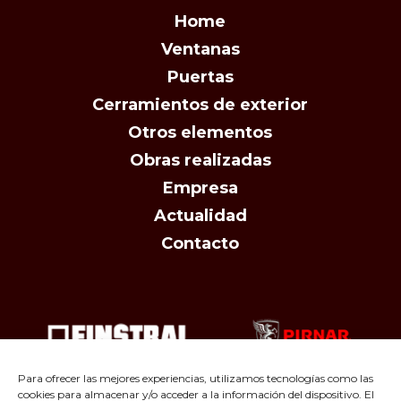
Home
Ventanas
Puertas
Cerramientos de exterior
Otros elementos
Obras realizadas
Empresa
Actualidad
Contacto
Para ofrecer las mejores experiencias, utilizamos tecnologías como las
cookies para almacenar y/o acceder a la información del dispositivo. El