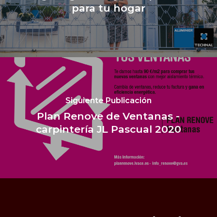
para tu hogar
Siguiente Publicación
Plan Renove de Ventanas -
carpintería JL Pascual 2020