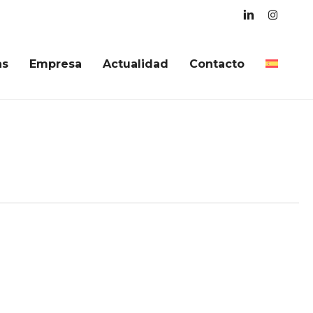
linkedin
instagra
as
Empresa
Actualidad
Contacto