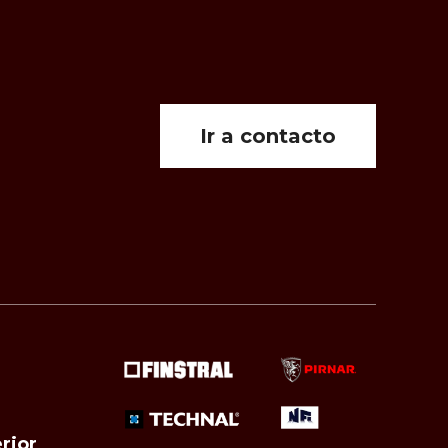
Ir a contacto
rior