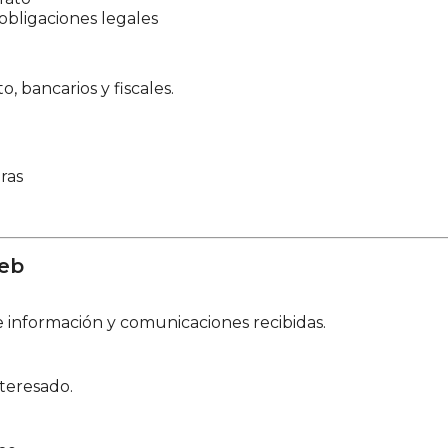
bligaciones legales
o, bancarios y fiscales.
ras
a
web
e información y comunicaciones recibidas.
teresado.