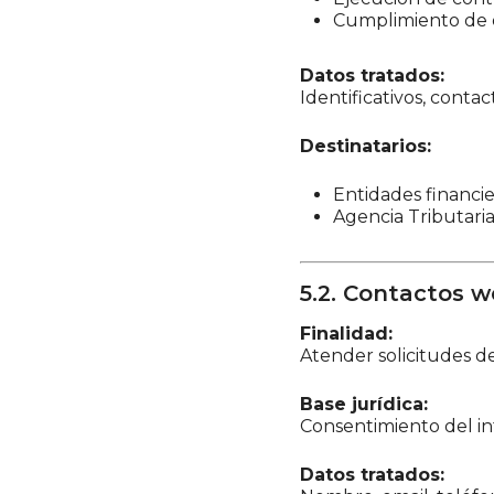
Cumplimiento de o
Datos tratados:
Identificativos, contact
Destinatarios:
Entidades financie
Agencia Tributari
5.2. Contactos 
Finalidad:
Atender solicitudes d
Base jurídica:
Consentimiento del in
Datos tratados: