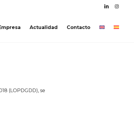
linkedin
instagra
Empresa
Actualidad
Contacto
2018 (LOPDGDD), se