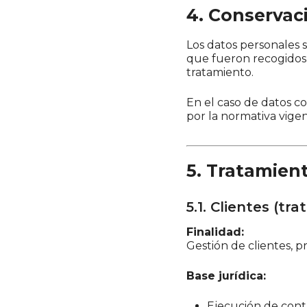
4. Conservac
Los datos personales s
que fueron recogidos 
tratamiento.
En el caso de datos co
por la normativa vigen
5. Tratamien
5.1. Clientes (tr
Finalidad:
Gestión de clientes, pr
Base jurídica:
Ejecución de cont