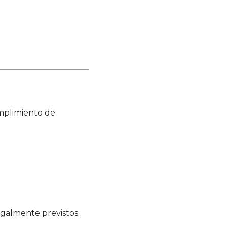
umplimiento de
legalmente previstos.