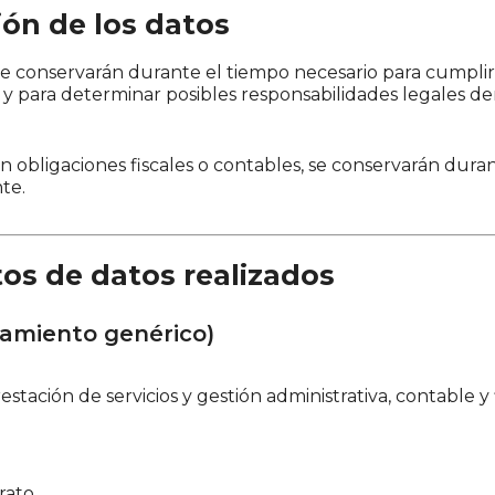
ión de los datos
e conservarán durante el tiempo necesario para cumplir l
y para determinar posibles responsabilidades legales de
n obligaciones fiscales o contables, se conservarán duran
te.
tos de datos realizados
atamiento genérico)
estación de servicios y gestión administrativa, contable y f
rato