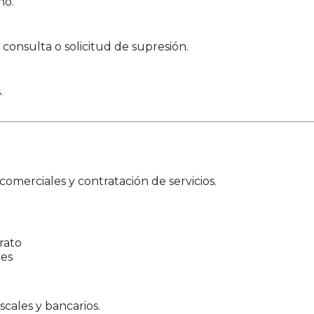
no.
 consulta o solicitud de supresión.
.
comerciales y contratación de servicios.
rato
les
iscales y bancarios.