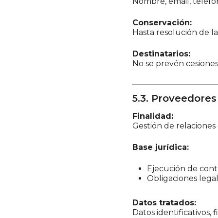
Nombre, email, teléfo
Conservación:
Hasta resolución de la
Destinatarios:
No se prevén cesiones
5.3. Proveedores
Finalidad:
Gestión de relaciones 
Base jurídica:
Ejecución de cont
Obligaciones lega
Datos tratados:
Datos identificativos, f