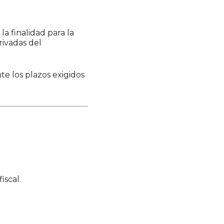
a finalidad para la
rivadas del
te los plazos exigidos
iscal.