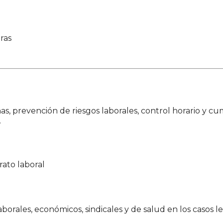
ras
a
as, prevención de riesgos laborales, control horario y c
.
rato laboral
 laborales, económicos, sindicales y de salud en los casos 