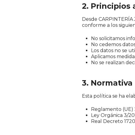
2. Principios
Desde CARPINTERÍA J.
conforme a los siguien
No solicitamos inf
No cedemos datos 
Los datos no se uti
Aplicamos medidas
No se realizan dec
3. Normativa 
Esta política se ha el
Reglamento (UE) 
Ley Orgánica 3/2
Real Decreto 1720