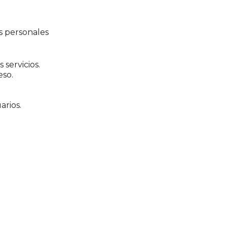
s personales
 servicios.
eso.
arios.