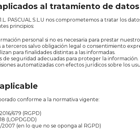
 aplicados al tratamiento de datos
L. PASCUAL S.L.U nos comprometemos a tratar los dato
tes principios:
ormación personal si no es necesaria para prestar nuestros
a terceros salvo obligación legal o consentimiento expr
lizan para finalidades distintas a las informadas.
 de seguridad adecuadas para proteger la información.
isiones automatizadas con efectos jurídicos sobre los usu
aplicable
aborado conforme a la normativa vigente:
2016/679 (RGPD)
018 (LOPDGDD)
/2007 (en lo que no se oponga al RGPD)