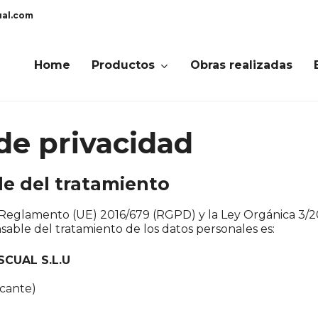
ual.com
Home
Productos
Obras realizadas
 de privacidad
le del tratamiento
Reglamento (UE) 2016/679 (RGPD) y la Ley Orgánica 3/
sable del tratamiento de los datos personales es:
SCUAL S.L.U
icante)